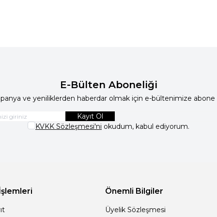
E-Bülten Aboneliği
anya ve yeniliklerden haberdar olmak için e-bültenimize abone 
Kayıt Ol
KVKK Sözleşmesi'ni
okudum, kabul ediyorum.
İşlemleri
Önemli Bilgiler
ıt
Üyelik Sözleşmesi