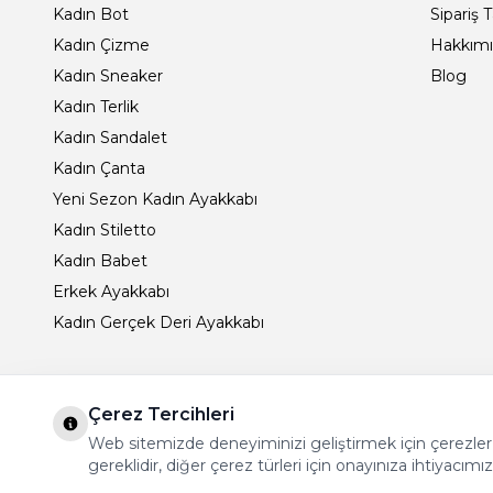
Kadın Bot
Sipariş 
Kadın Çizme
Hakkım
Kadın Sneaker
Blog
Kadın Terlik
Kadın Sandalet
Kadın Çanta
Yeni Sezon Kadın Ayakkabı
Kadın Stiletto
Kadın Babet
Erkek Ayakkabı
Kadın Gerçek Deri Ayakkabı
Çerez Tercihleri
Web sitemizde deneyiminizi geliştirmek için çerezler ku
gereklidir, diğer çerez türleri için onayınıza ihtiyacımız