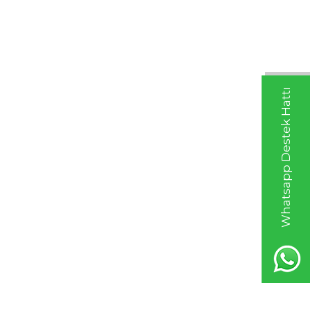
Whatsapp Destek Hattı