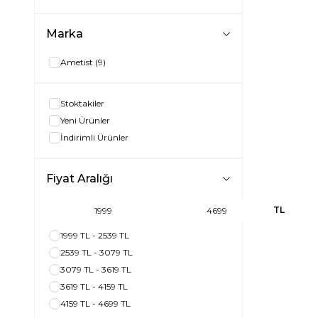
Marka
Ametist
(9)
Stoktakiler
Yeni Ürünler
İndirimli Ürünler
Fiyat Aralığı
TL
1999 TL - 2539 TL
2539 TL - 3079 TL
3079 TL - 3619 TL
3619 TL - 4159 TL
4159 TL - 4699 TL