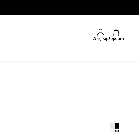
 KAÇIRMA
Giriş Yap
Sepetim