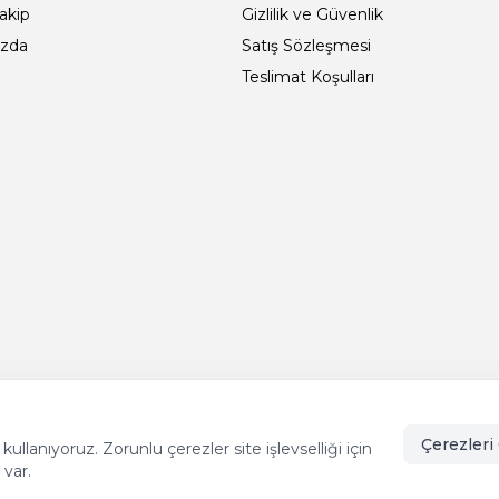
Takip
Gizlilik ve Güvenlik
ızda
Satış Sözleşmesi
Teslimat Koşulları
Çerezleri 
llanıyoruz. Zorunlu çerezler site işlevselliği için
 var.