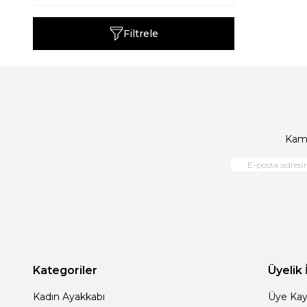
Filtrele
Kamp
Kategoriler
Üyelik 
Kadın Ayakkabı
Üye Kay