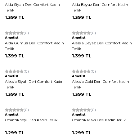
Alda Siyah Deri Comfort Kadın
Alda Beyaz Deri Comfort Kadın
Terlik
Terlik
1.399
TL
1.399
TL
(0)
(0)
Yeni
Yeni
Ametist
Ametist
Alda Gümüş Deri Comfort Kadın
Alessia Beyaz Deri Comfort Kadın
Terlik
Terlik
1.399
TL
1.399
TL
(0)
(0)
Yeni
Yeni
Ametist
Ametist
Alessia Siyah Deri Comfort Kadın
Alessia Gold Deri Comfort Kadın
Terlik
Terlik
1.399
TL
1.399
TL
(0)
(0)
Yeni
Yeni
Ametist
Ametist
Otantik Yeşil Deri Kadın Terlik
Otantik Mavi Deri Kadın Terlik
1.299
TL
1.299
TL