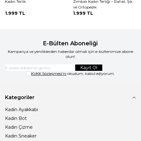
Kadın Terlik
Zımbalı Kadın Terliği – Rahat, Şık
ve Ortopedik
1.999
TL
1.999
TL
E-Bülten Aboneliği
Kampanya ve yeniliklerden haberdar olmak için e-bültenimize abone
olun!
Kayıt Ol
KVKK Sözleşmesi'ni
okudum, kabul ediyorum.
Kategoriler
Kadın Ayakkabı
Kadın Bot
Kadın Çizme
Kadın Sneaker