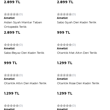
2.899
TL
2.899
TL
(0)
(0)
Yeni
Yeni
Ametist
Ametist
Aidan Siyah Mantar Taban
Sabo Siyah Deri Kadın Terlik
Ortopedik Terlik
2.899
TL
999
TL
(0)
(0)
Yeni
Yeni
Ametist
Ametist
Sabo Beyaz Deri Kadın Terlik
Otantik Mat Altın Deri Terlik
999
TL
1.299
TL
(0)
(0)
Yeni
Yeni
Ametist
Ametist
Otantik Altın Deri Kadın Terlik
Otantik Rose Deri Kadın Terlik
1.299
TL
1.299
TL
(0)
(0)
Yeni
Yeni
Ametist
Ametist