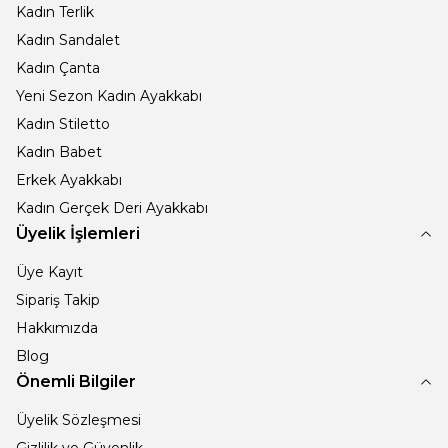
Kadın Terlik
Kadın Sandalet
Kadın Çanta
Yeni Sezon Kadın Ayakkabı
Kadın Stiletto
Kadın Babet
Erkek Ayakkabı
Kadın Gerçek Deri Ayakkabı
Üyelik İşlemleri
Üye Kayıt
Sipariş Takip
Hakkımızda
Blog
Önemli Bilgiler
Üyelik Sözleşmesi
Gizlilik ve Güvenlik