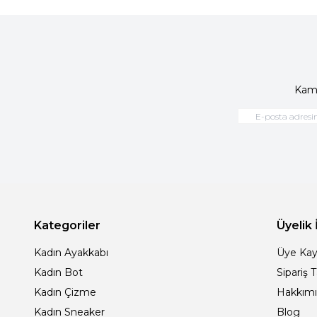
Kamp
Kategoriler
Üyelik 
Kadın Ayakkabı
Üye Kay
Kadın Bot
Sipariş 
Kadın Çizme
Hakkım
Kadın Sneaker
Blog