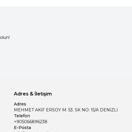
olun!
Adres & İletişim
Adres
MEHMET AKİF ERSOY M. 53. SK NO: 15/A DENİZLİ
Telefon
+905066896238
E-Posta