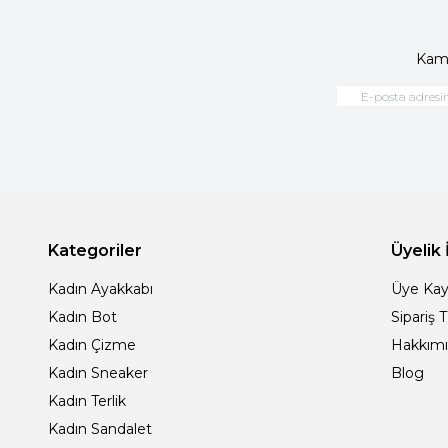
Kamp
Kategoriler
Üyelik 
Kadın Ayakkabı
Üye Kay
Kadın Bot
Sipariş 
Kadın Çizme
Hakkım
Kadın Sneaker
Blog
Kadın Terlik
Kadın Sandalet