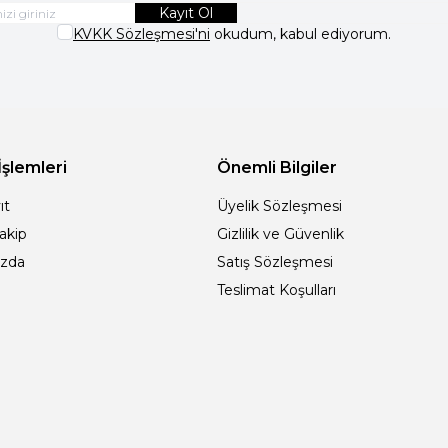
Kayıt Ol
KVKK Sözleşmesi'ni
okudum, kabul ediyorum.
İşlemleri
Önemli Bilgiler
ıt
Üyelik Sözleşmesi
Takip
Gizlilik ve Güvenlik
ızda
Satış Sözleşmesi
Teslimat Koşulları