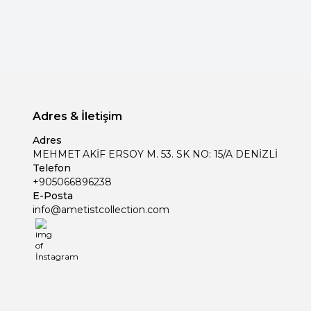
Adres & İletişim
Adres
MEHMET AKİF ERSOY M. 53. SK NO: 15/A DENİZLİ
Telefon
+905066896238
E-Posta
info@ametistcollection.com
İnstagram