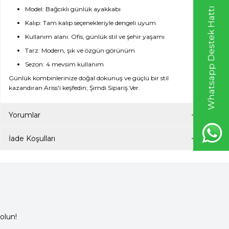
Model: Bağcıklı günlük ayakkabı
Whatsapp Destek Hattı
Kalıp: Tam kalıp seçenekleriyle dengeli uyum
Kullanım alanı: Ofis, günlük stil ve şehir yaşamı
Tarz: Modern, şık ve özgün görünüm
Sezon: 4 mevsim kullanım
Günlük kombinlerinize doğal dokunuş ve güçlü bir stil
kazandıran Ariss'i keşfedin; Şimdi Sipariş Ver.
Yorumlar
İade Koşulları
olun!