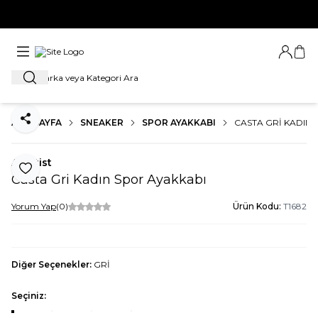
YENİ SEZON ÜRÜNLERİNDE 1. ÜRÜNE %20, 2. ÜRÜNE %30 İNDİRİMİ
KAÇIRMA
Giriş Ya
Sep
Ara
ANA SAYFA
SNEAKER
SPOR AYAKKABI
CASTA GRI KADIN 
Paylaş
Ametist
Favoriye Ekle
Casta Gri Kadın Spor Ayakkabı
Yorum Yap
(0)
Ürün Kodu:
T1682
Diğer Seçenekler:
GRİ
Seçiniz: